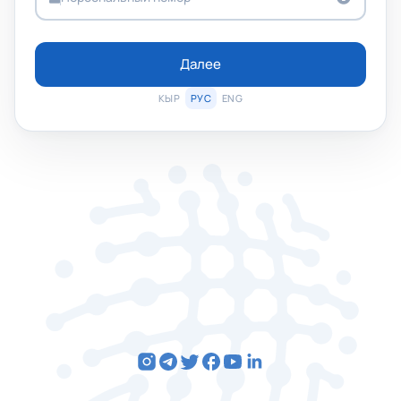
Далее
КЫР
РУС
ENG