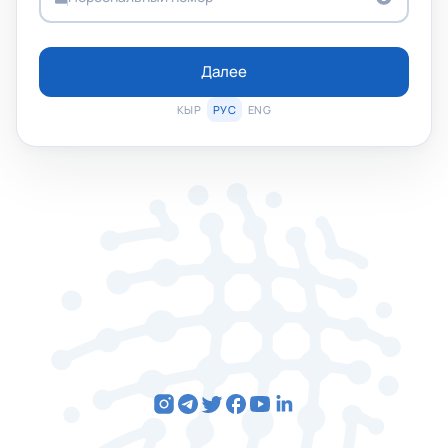
Далее
КЫР
РУС
ENG