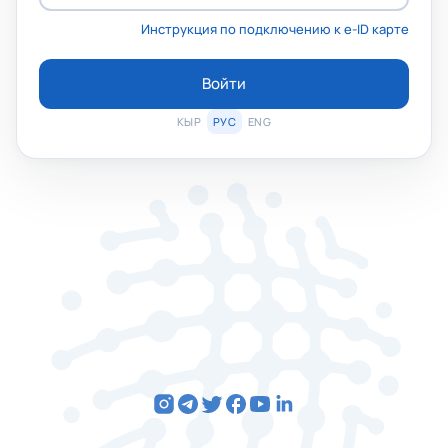
Инструкция по подключению к e-ID карте
Войти
КЫР
РУС
ENG