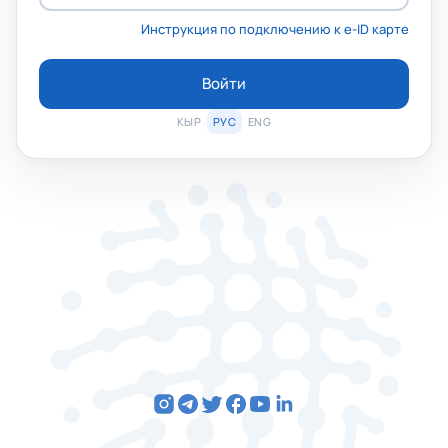
Инструкция по подключению к e-ID карте
Войти
КЫР
РУС
ENG